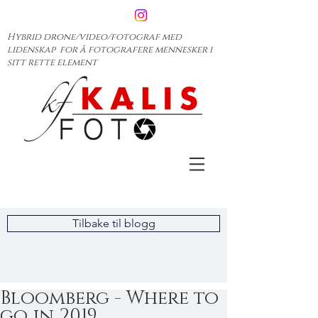
Hybrid drone/video/fotograf med
lidenskap for å fotografere mennesker i
sitt rette element
Tilbake til blogg
Bloomberg - Where to
go in 2019