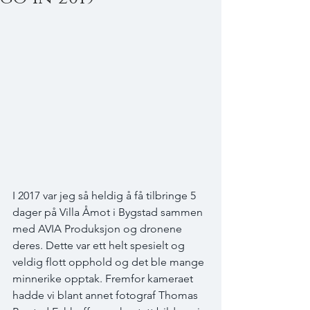
I 2017 var jeg så heldig å få tilbringe 5 
dager på Villa Åmot i Bygstad sammen 
med AVIA Produksjon og dronene 
deres. Dette var ett helt spesielt og 
veldig flott opphold og det ble mange 
minnerike opptak. Fremfor kameraet 
hadde vi blant annet fotograf Thomas 