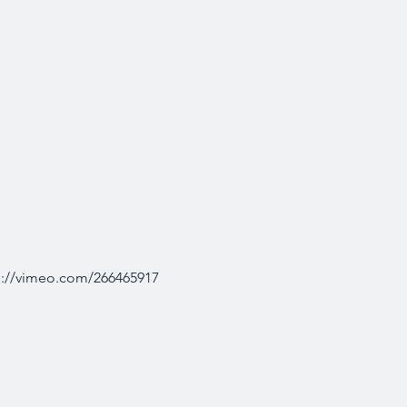
tps://vimeo.com/266465917