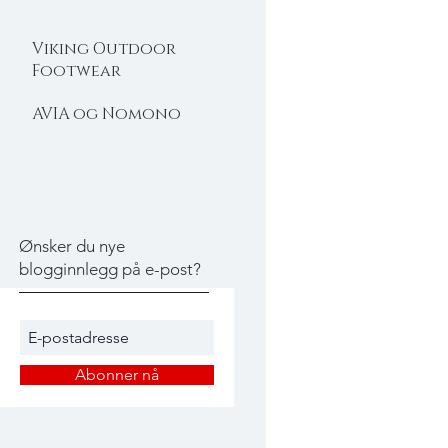
Viking Outdoor
Footwear
AVIA og Nomono
Ønsker du nye
blogginnlegg på e-post?
Abonner nå