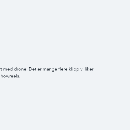
rt med drone. Det er mange flere klipp vi liker 
showreels.