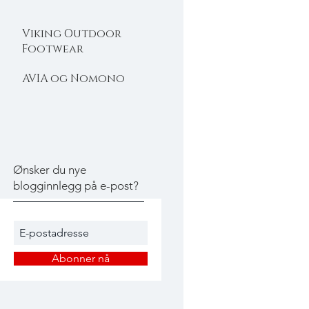
Viking Outdoor
Footwear
AVIA og Nomono
Ønsker du nye
blogginnlegg på e-post?
Abonner nå