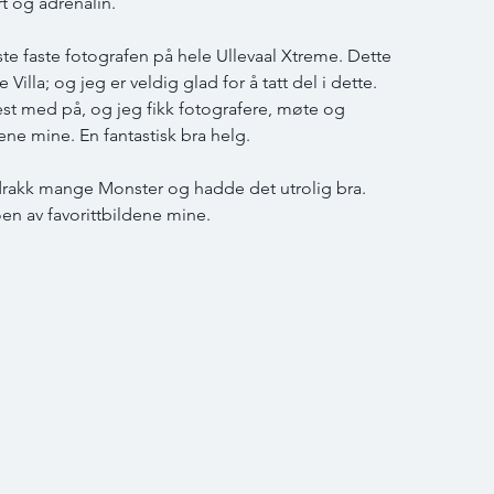
rt og adrenalin.
te faste fotografen på hele Ullevaal Xtreme. Dette 
 Villa; og jeg er veldig glad for å tatt del i dette. 
st med på, og jeg fikk fotografere, møte og 
ene mine. En fantastisk bra helg.
 drakk mange Monster og hadde det utrolig bra. 
n av favorittbildene mine.