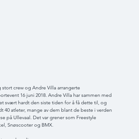
g stort crew og Andre Villa arrangerte 
portevent 16 juni 2018. Andre Villa har sammen med 
svært hardt den siste tiden for å få dette til, og 
ndt 40 atleter, mange av dem blant de beste i verden 
e på Ullevaal. Det var grener som Freestyle 
kel, Snøscooter og BMX.