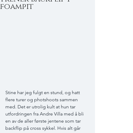
foampit
Stine har jeg fulgt en stund, og hatt 
flere turer og photshoots sammen 
med. Det er utrolig kult at hun tar 
utfordringen fra Andre Villa med å bli 
en av de aller første jentene som tar 
backflip på cross sykkel. Hvis alt går 