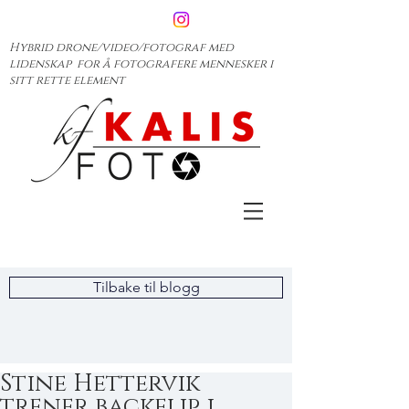
Hybrid drone/video/fotograf med
lidenskap for å fotografere mennesker i
sitt rette element
Tilbake til blogg
Stine Hettervik
trener backflip i