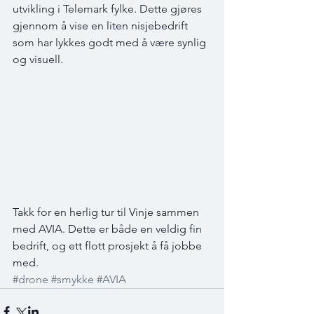
utvikling i Telemark fylke. Dette gjøres 
gjennom å vise en liten nisjebedrift 
som har lykkes godt med å være synlig 
og visuell.
Takk for en herlig tur til Vinje sammen 
med AVIA. Dette er både en veldig fin 
bedrift, og ett flott prosjekt å få jobbe 
med.
#drone
#smykke
#AVIA