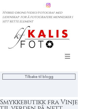
Hybrid drone/video/fotograf med
lidenskap for å fotografere mennesker i
sitt rette element
Tilbake til blogg
Smykkebutikk fra Vinje
til verden på nett.