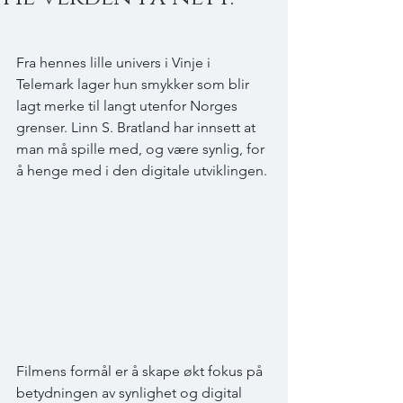
Fra hennes lille univers i Vinje i 
Telemark lager hun smykker som blir 
lagt merke til langt utenfor Norges 
grenser. Linn S. Bratland har innsett at 
man må spille med, og være synlig, for 
å henge med i den digitale utviklingen.
Filmens formål er å skape økt fokus på 
betydningen av synlighet og digital 