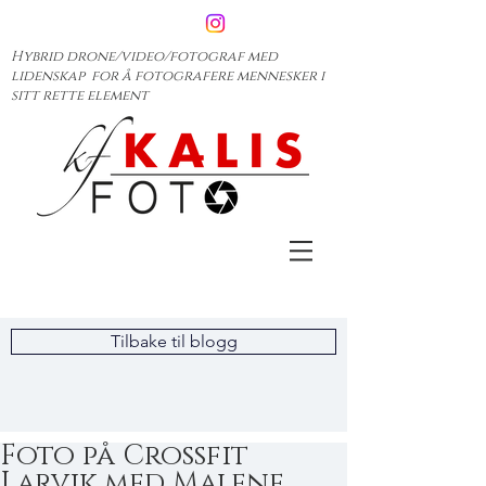
Hybrid drone/video/fotograf med
lidenskap for å fotografere mennesker i
sitt rette element
Tilbake til blogg
Foto på Crossfit
Larvik med Malene