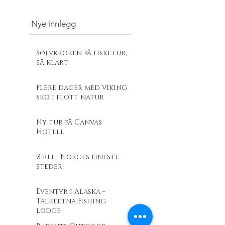
Nye innlegg
Sølvkroken på fisketur,
så klart
flere dager med viking
sko i flott natur
Ny tur på Canvas
Hotell
Ærli - Norges fineste
steder
Eventyr i Alaska -
Talkeetna Fishing
lodge