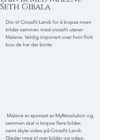
Seth Gibala
Dro til Crossfit Larvik for å knipse noen 
bilder sammen med crossfit utøver 
Malene. Veldig imponert over hvor flott 
box de har der borte.
 Malene er sponset av MyRevolution og 
sammen skal vi knipse flere bilder, 
samt skyte video på Crossfit Larvik. 
Gleder meg til mer bilder og video. 