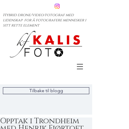
Hybrid drone/video/fotograf med
lidenskap for å fotografere mennesker i
sitt rette element
Tilbake til blogg
Opptak i Trondheim
med Henrik Fjørtoft