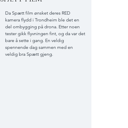
Da Spætt film ønsket deres RED 
kamera flydd i Trondheim ble det en 
del ombygging på drona. Etter noen 
tester gikk flyvningen fint, og da var det 
bare å sette i gang. En veldig 
spennende dag sammen med en 
veldig bra Spætt gjeng.