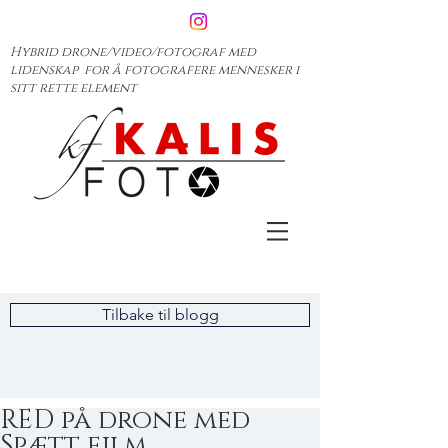
Hybrid drone/video/fotograf med
lidenskap for å fotografere mennesker i
sitt rette element
Tilbake til blogg
RED på drone med
Spætt film