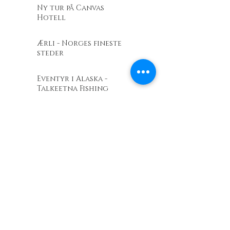
Ny tur på Canvas
Hotell
Ærli - Norges fineste
steder
Eventyr i Alaska -
Talkeetna Fishing
lodge
Barents Outdoor
Revir.no - En
entusiastdrevet
friluftslivsbutikk
Telenor Kystradio
Viking Outdoor