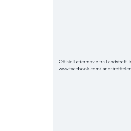
Offisiell aftermovie fra Landstreff 
www.facebook.com/landstrefftele