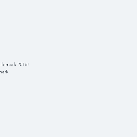
Telemark 2016! 
mark