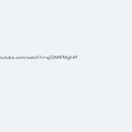
ww.youtube.com/watch?v=ajGW9FMgh4Y