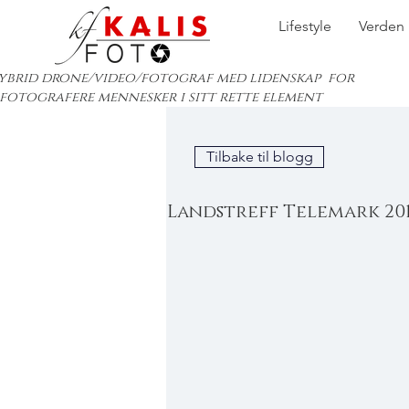
Lifestyle
Verden
ybrid drone/video/fotograf med lidenskap for
 fotografere mennesker i sitt rette element
Tilbake til blogg
Landstreff Telemark 201