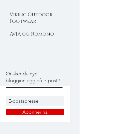
Viking Outdoor
Footwear
AVIA og Nomono
Ønsker du nye
blogginnlegg på e-post?
Abonner nå