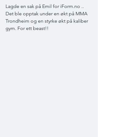
Lagde en sak på Emil for iForm.no .. 
Det ble opptak under en økt på MMA 
Trondheim og en styrke økt på kaliber 
gym. For ett beast!!