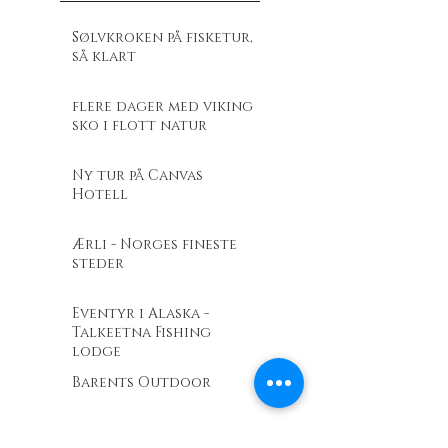
Sølvkroken på fisketur,
så klart
flere dager med viking
sko i flott natur
Ny tur på Canvas
Hotell
Ærli - Norges fineste
steder
Eventyr i Alaska -
Talkeetna Fishing
lodge
Barents Outdoor