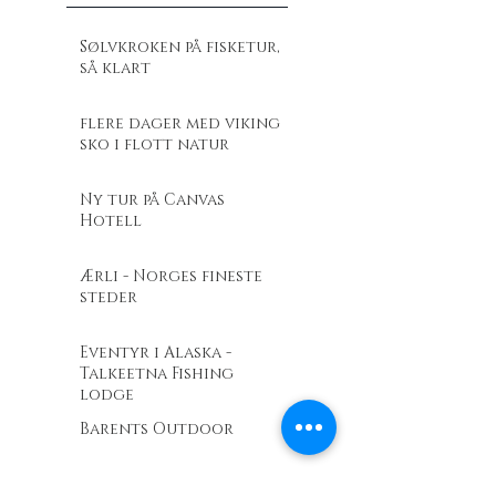
Sølvkroken på fisketur,
så klart
flere dager med viking
sko i flott natur
Ny tur på Canvas
Hotell
Ærli - Norges fineste
steder
Eventyr i Alaska -
Talkeetna Fishing
lodge
Barents Outdoor