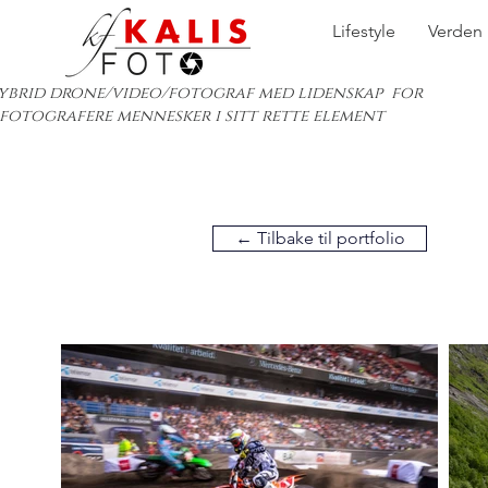
Lifestyle
Verden
ybrid drone/video/fotograf med lidenskap for
 fotografere mennesker i sitt rette element
← Tilbake til portfolio